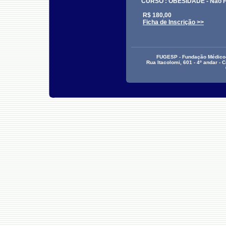
CURSO : OBESIDADE - Não Fil
R$ 180,00
Ficha de Inscrição >>
FUGESP - Fundação Médico-C
Rua Itacolomi, 601 - 4º andar - 