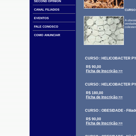
SECOND OPINION
CANAL FILIADOS
CURSO 
EVENTOS
A obesi
verdade
FALE CONOSCO
colester
COMO ANUNCIAR
CURSO : HELICOBACTER PYLOR
R$ 90,00
Ficha de Inscrição >>
CURSO : HELICOBACTER PYLO
R$ 180,00
Ficha de Inscrição >>
CURSO : OBESIDADE - Filiad
R$ 90,00
Ficha de Inscrição >>