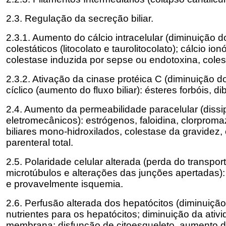
2.3. Regulação da secreção biliar.
2.3.1. Aumento do cálcio intracelular (diminuição do 
colestáticos (litocolato e taurolitocolato); cálcio i
colestase induzida por sepse ou endotoxina, colest
2.3.2. Ativação da cinase protéica C (diminuição do
cíclico (aumento do fluxo biliar): ésteres forbóis, di
2.4. Aumento da permeabilidade paracelular (diss
eletromecânicos): estrógenos, faloidina, clorpromaz
biliares mono-hidroxilados, colestase da gravidez, 
parenteral total.
2.5. Polaridade celular alterada (perda do transpor
microtúbulos e alterações das junções apertadas): 
e provavelmente isquemia.
2.6. Perfusão alterada dos hepatócitos (diminuição
nutrientes para os hepatócitos; diminuição da ativ
membrana; disfunção de citoesqueleto, aumento d