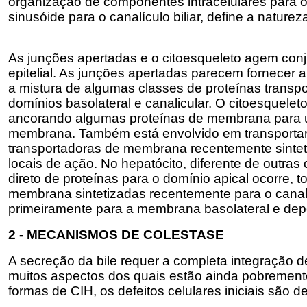
organização de componentes intracelulares para o t
sinusóide para o canalículo biliar, define a naturez
As junções apertadas e o citoesqueleto agem con
epitelial. As junções apertadas parecem fornecer 
a mistura de algumas classes de proteínas trans
domínios basolateral e canalicular. O citoesqueleto
ancorando algumas proteínas de membrana para 
membrana. Também está envolvido em transporta
transportadoras de membrana recentemente sintet
locais de ação. No hepatócito, diferente de outras c
direto de proteínas para o domínio apical ocorre, 
membrana sintetizadas recentemente para o canal
primeiramente para a membrana basolateral e dep
2 - MECANISMOS DE COLESTASE
A secreção da bile requer a completa integração 
muitos aspectos dos quais estão ainda pobremen
formas de CIH, os defeitos celulares iniciais são 